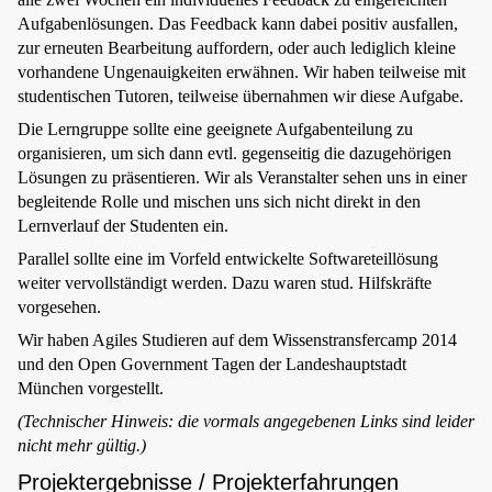
Aufgabenlösungen. Das Feedback kann dabei positiv ausfallen,
zur erneuten Bearbeitung auffordern, oder auch lediglich kleine
vorhandene Ungenauigkeiten erwähnen. Wir haben teilweise mit
studentischen Tutoren, teilweise übernahmen wir diese Aufgabe.
Die Lerngruppe sollte eine geeignete Aufgabenteilung zu
organisieren, um sich dann evtl. gegenseitig die dazugehörigen
Lösungen zu präsentieren. Wir als Veranstalter sehen uns in einer
begleitende Rolle und mischen uns sich nicht direkt in den
Lernverlauf der Studenten ein.
Parallel sollte eine im Vorfeld entwickelte Softwareteillösung
weiter vervollständigt werden. Dazu waren stud. Hilfskräfte
vorgesehen.
Wir haben Agiles Studieren auf dem Wissenstransfercamp 2014
und den Open Government Tagen der Landeshauptstadt
München vorgestellt.
(Technischer Hinweis: die vormals angegebenen Links sind leider
nicht mehr gültig.)
Projektergebnisse / Projekterfahrungen