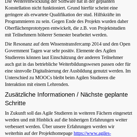
Die Weiterentwicklung der Software hat in der geplanten
Konstellation nicht funktioniert. Grund hierfür scheint eine
geringere als erwartete Qualifikation der stud. Hilfskräfte im
Programmieren zu sein. Gegen Ende des Projekts wurden daher
Oberflächenprototypen entwickelt, die z.B. von Projektstudien
mit Teilnehmern höherer Semester bearbeitet werden.
Die Resonanz auf dem Wissenstransfercamp 2014 und den Open
Government Tagen war sehr positiv. Elemente des Agilen
Studierens können laut Einschätzung der anderen Teilnehmer
auch gut in das betriebliche Weiterbildungswesen passen oder für
eine sinnvolle Digitalisierung der Ausbildung genutzt werden. Im
Unterschied zu MOOCs bleibt beim Agilen Studieren die
Interaktion mit einem Lehrenden.
Zusätzliche Informationen / Nächste geplante
Schritte
In Zukunft soll das Agile Studieren in weiteren Fächern eingesetzt
werden und mit Hinblick auf die bisherigen Erfahrungen weiter
verbessert werden. Über unsere Erfahrungen werden wir
weiterhin auf der Projekthomepage
https://www.agiles-