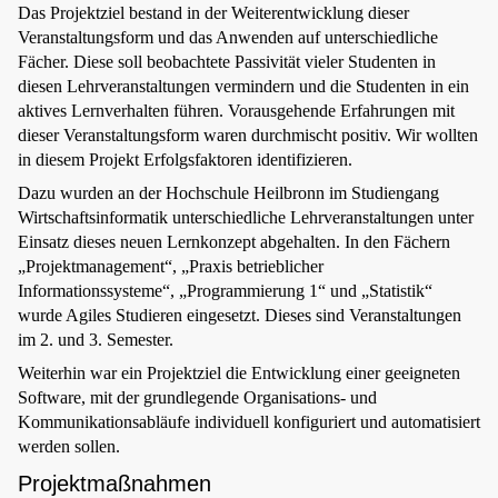
Das Projektziel bestand in der Weiterentwicklung dieser
Veranstaltungsform und das Anwenden auf unterschiedliche
Fächer. Diese soll beobachtete Passivität vieler Studenten in
diesen Lehrveranstaltungen vermindern und die Studenten in ein
aktives Lernverhalten führen. Vorausgehende Erfahrungen mit
dieser Veranstaltungsform waren durchmischt positiv. Wir wollten
in diesem Projekt Erfolgsfaktoren identifizieren.
Dazu wurden an der Hochschule Heilbronn im Studiengang
Wirtschaftsinformatik unterschiedliche Lehrveranstaltungen unter
Einsatz dieses neuen Lernkonzept abgehalten. In den Fächern
„Projektmanagement“, „Praxis betrieblicher
Informationssysteme“, „Programmierung 1“ und „Statistik“
wurde Agiles Studieren eingesetzt. Dieses sind Veranstaltungen
im 2. und 3. Semester.
Weiterhin war ein Projektziel die Entwicklung einer geeigneten
Software, mit der grundlegende Organisations- und
Kommunikationsabläufe individuell konfiguriert und automatisiert
werden sollen.
Projektmaßnahmen