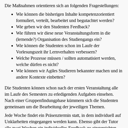
Die Maßnahmen orientieren sich an folgenden Fragestellungen:
Wie können die bisherigen Inhalte kompetenzorientiert
formuliert, verteilt, bearbeitet und begutachtet werden?
Wie geben wir den Studenten Feedback?
Wie führen wir diese neue Veranstaltungsform in die
(lernende?) Organisation des Studiengangs ein?
Wie können die Studenten schon im Laufe der
Vorlesungszeit ihr Lernverhalten verbessern?
Welche Prozesse müssen / sollten automatisiert werden,
welche dürfen es nicht?
Wie können wir Agiles Studieren bekannter machen und in
andere Kontexte einbetten?
Die Studenten können schon nach der ersten Veranstaltung alle
im Laufe des Semesters zu erledigenden Aufgaben einsehen.
Nach einer Gruppenfindungphase kümmern sich die Studenten
gemeinsam um die Bearbeitung der jeweiligen Themen.
Jede Woche findet ein Präsenztermin statt, in dem individuell auf
Unklarheiten eingegangen werden kann. Ebenso gibt der Tutor
alle zwei Wochen ein individuelles Feedback zu eingereichten