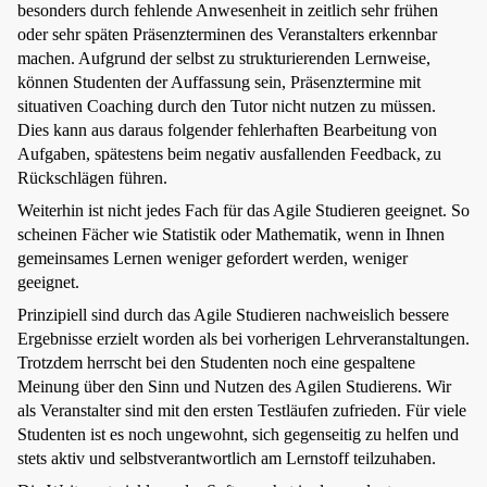
besonders durch fehlende Anwesenheit in zeitlich sehr frühen
oder sehr späten Präsenzterminen des Veranstalters erkennbar
machen. Aufgrund der selbst zu strukturierenden Lernweise,
können Studenten der Auffassung sein, Präsenztermine mit
situativen Coaching durch den Tutor nicht nutzen zu müssen.
Dies kann aus daraus folgender fehlerhaften Bearbeitung von
Aufgaben, spätestens beim negativ ausfallenden Feedback, zu
Rückschlägen führen.
Weiterhin ist nicht jedes Fach für das Agile Studieren geeignet. So
scheinen Fächer wie Statistik oder Mathematik, wenn in Ihnen
gemeinsames Lernen weniger gefordert werden, weniger
geeignet.
Prinzipiell sind durch das Agile Studieren nachweislich bessere
Ergebnisse erzielt worden als bei vorherigen Lehrveranstaltungen.
Trotzdem herrscht bei den Studenten noch eine gespaltene
Meinung über den Sinn und Nutzen des Agilen Studierens. Wir
als Veranstalter sind mit den ersten Testläufen zufrieden. Für viele
Studenten ist es noch ungewohnt, sich gegenseitig zu helfen und
stets aktiv und selbstverantwortlich am Lernstoff teilzuhaben.