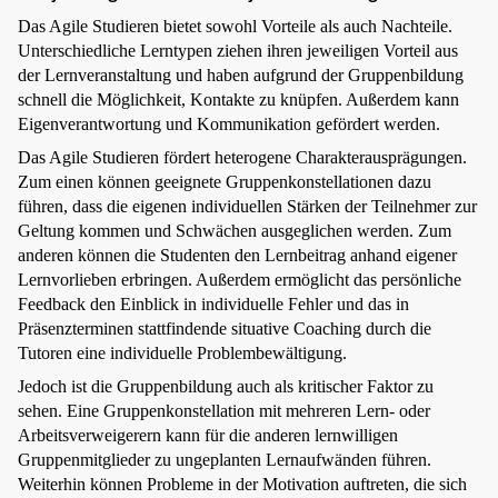
Das Agile Studieren bietet sowohl Vorteile als auch Nachteile.
Unterschiedliche Lerntypen ziehen ihren jeweiligen Vorteil aus
der Lernveranstaltung und haben aufgrund der Gruppenbildung
schnell die Möglichkeit, Kontakte zu knüpfen. Außerdem kann
Eigenverantwortung und Kommunikation gefördert werden.
Das Agile Studieren fördert heterogene Charakterausprägungen.
Zum einen können geeignete Gruppenkonstellationen dazu
führen, dass die eigenen individuellen Stärken der Teilnehmer zur
Geltung kommen und Schwächen ausgeglichen werden. Zum
anderen können die Studenten den Lernbeitrag anhand eigener
Lernvorlieben erbringen. Außerdem ermöglicht das persönliche
Feedback den Einblick in individuelle Fehler und das in
Präsenzterminen stattfindende situative Coaching durch die
Tutoren eine individuelle Problembewältigung.
Jedoch ist die Gruppenbildung auch als kritischer Faktor zu
sehen. Eine Gruppenkonstellation mit mehreren Lern- oder
Arbeitsverweigerern kann für die anderen lernwilligen
Gruppenmitglieder zu ungeplanten Lernaufwänden führen.
Weiterhin können Probleme in der Motivation auftreten, die sich