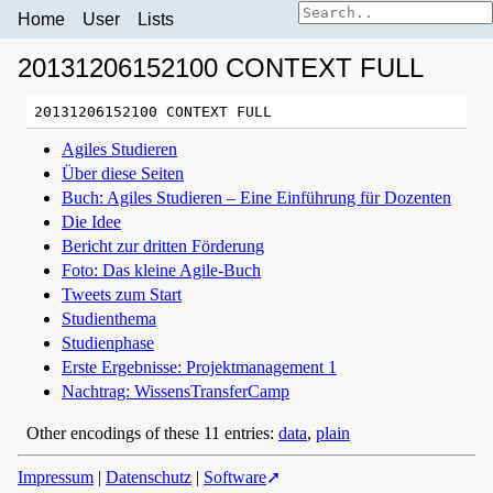
Home
User
Lists
20131206152100 CONTEXT FULL
Agiles Studieren
Über diese Seiten
Buch: Agiles Studieren – Eine Einführung für Dozenten
Die Idee
Bericht zur dritten Förderung
Foto: Das kleine Agile-Buch
Tweets zum Start
Studienthema
Studienphase
Erste Ergebnisse: Projektmanagement 1
Nachtrag: WissensTransferCamp
Other encodings of these 11 entries:
data
,
plain
Impressum
|
Datenschutz
|
Software